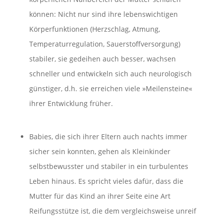
können: Nicht nur sind ihre lebenswichtigen
Körperfunktionen (Herzschlag, Atmung,
Temperaturregulation, Sauerstoffversorgung)
stabiler, sie gedeihen auch besser, wachsen
schneller und entwickeln sich auch neurologisch
günstiger, d.h. sie erreichen viele »Meilensteine«
ihrer Entwicklung früher.
Babies, die sich ihrer Eltern auch nachts immer
sicher sein konnten, gehen als Kleinkinder
selbstbewusster und stabiler in ein turbulentes
Leben hinaus. Es spricht vieles dafür, dass die
Mutter für das Kind an ihrer Seite eine Art
Reifungsstütze ist, die dem vergleichsweise unreif