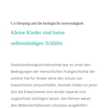
Co-Sleeping und die biologische notwendigkeit
Kleine Kinder sind keine
selbstständigen Schläfer
Evolutionsbiologisch betrachtet war es unter den
Bedingungen der menschlichen Frühgeschichte der
sichere Tod für Kinder ohne den Schutz von
Erwachsenen einzuschlafen. Niemals hätten zu jener
Zeit die Erwachsenen ihre Kinder seperat und
ungeschützt nächtigen lassen. Die Kleinen wären
den Wetterverhältnissen schutzlos ausgeliefert