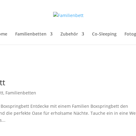
ome
Familienbetten
Zubehör
Co-Sleeping
Fotog
tt
tt
,
Familienbetten
t Boxspringbett Entdecke mit einem Familien Boxspringbett den
und die perfekte Oase für erholsame Nächte. Tauche ein in eine We
...