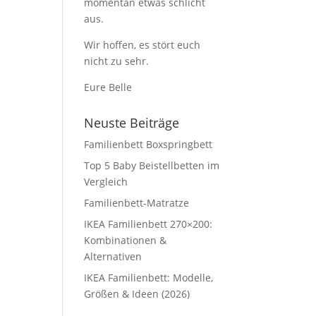
momentan etwas schlicht
aus.
Wir hoffen, es stört euch
nicht zu sehr.
Eure Belle
Neuste Beiträge
Familienbett Boxspringbett
Top 5 Baby Beistellbetten im
Vergleich
Familienbett-Matratze
IKEA Familienbett 270×200:
Kombinationen &
Alternativen
IKEA Familienbett: Modelle,
Größen & Ideen (2026)