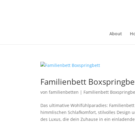
About
H
Familienbett Boxspringbe
von
familienbetten
|
Familienbett Boxspringbe
Das ultimative Wohlfühlparadies: Familienbet
himmlischen Schlafkomfort, stilvolles Design 
des Luxus, die dein Zuhause in ein einladendes