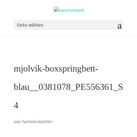
Seite wählen
mjolvik-boxspringbett-
blau__0381078_PE556361_S
4
von
familienbetten